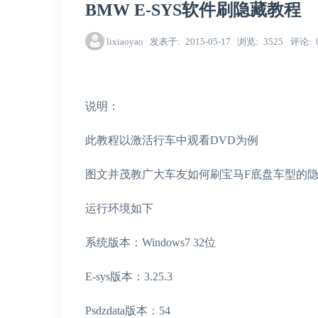
BMW E-SYS软件刷隐藏教程
lixiaoyao
发表于
2015-05-17
浏览
3525
评论
说明：
此教程以激活行车中观看DVD为例
图文并茂教广大车友如何刷宝马F底盘车型的
运行环境如下
系统版本：Windows7 32位
E-sys版本：3.25.3
Psdzdata版本：54