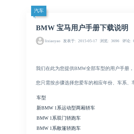
汽车
BMW 宝马用户手册下载说明
lixiaoyao
发表于
2015-05-17
浏览
3696
评论
我们在此为您提供BMW全部车型的用户手册，
您只需按步骤选择您爱车的相应年份、车系、
车型
新BMW 1系运动型两厢轿车
BMW 1系双门轿跑车
BMW 1系敞篷轿跑车