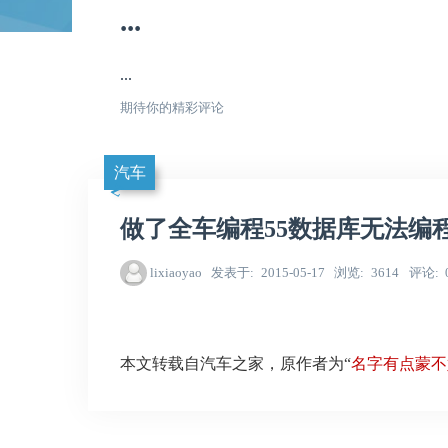
...
...
期待你的精彩评论
汽车
做了全车编程55数据库无法编
lixiaoyao
发表于
2015-05-17
浏览
3614
评论
本文转载自汽车之家，原作者为“
名字有点蒙不