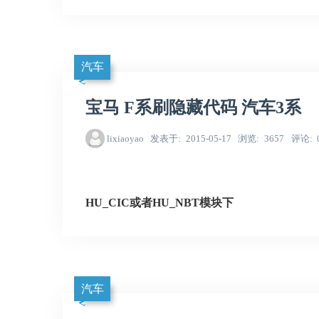
汽车
宝马 F系刷隐藏代码 汽车3系
lixiaoyao
发表于
2015-05-17
浏览
3657
评论
HU_CIC
或者HU_NBT模块下
汽车