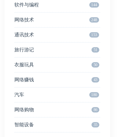
软件与编程
144
网络技术
248
通讯技术
153
旅行游记
51
衣服玩具
50
网络赚钱
43
汽车
180
网络购物
86
智能设备
35