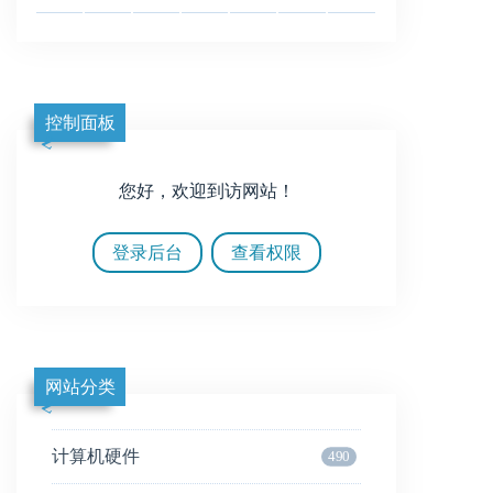
控制面板
您好，欢迎到访网站！
登录后台
查看权限
网站分类
计算机硬件
490