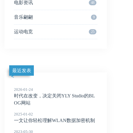
电影资讯
48
音乐翩翩
9
运动电竞
25
最近发表
2026-01-24
时代在改变，决定关闭YLY Studio的BL
OG网站
2025-01-02
一文让你轻松理解WLAN数据加密机制
2023-05-30