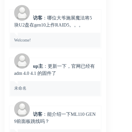
访客
：哪位大爷施展魔法将5
块U2盘在gen10上作RAID5。。。
Welcome!
up主
：更新一下，官网已经有
adm 4.0 4.1 的固件了
未命名
访客
：能介绍一下ML110 GEN
9前面板跳线吗？