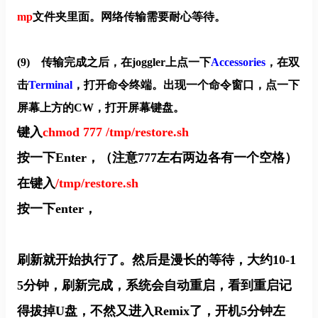
mp
文件夹里面。网络传输需要耐心等待。
(9)
传输完成之后，在joggler上点一下
Accessories
，在双
击
Terminal
，打开命令终端。出现一个命令窗口，点一下
屏幕上方的CW，打开屏幕键盘。
键入
chmod 777 /tmp/restore.sh
按一下Enter，（注意777左右两边各有一个空格）
在键入
/tmp/restore.sh
按一下enter，
刷新就开始执行了。然后是漫长的等待，大约10-1
5分钟，刷新完成，系统会自动重启，看到重启记
得拔掉U盘，不然又进入Remix了，开机5分钟左