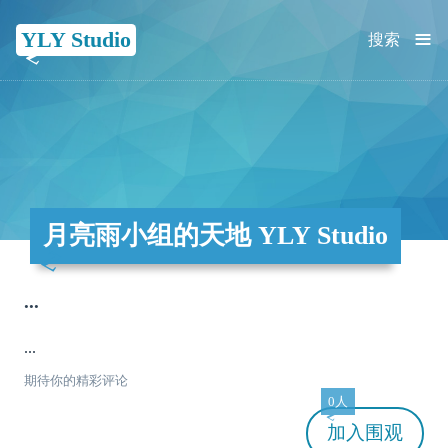
≡
YLY Studio
搜索
月亮雨小组的天地 YLY Studio
...
...
期待你的精彩评论
0人
加入
围观