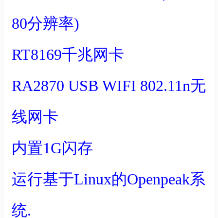
80分辨率)
RT8169千兆网卡
RA2870 USB WIFI 802.11n无
线网卡
内置1G闪存
运行基于Linux的Openpeak系
统.