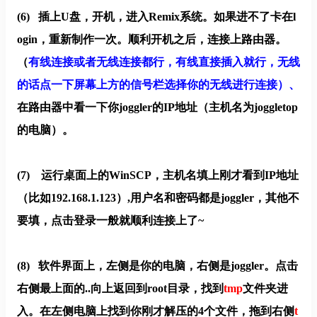
(6)
插上U盘，开机，进入Remix系统。如果进不了卡在l
ogin，重新制作一次。顺利开机之后，连接上路由器。
（
有线连接或者无线连接都行，有线直接插入就行，无线
的话点一下屏幕上方的信号栏选择你的无线进行连接）、
在路由器中看一下你joggler的IP地址（主机名为
joggletop
的电脑）。
(7)
运行桌面上的WinSCP，主机名填上刚才看到IP地址
（比如192.168.1.123）,用户名和密码都是joggler，其他不
要填，点击登录一般就顺利连接上了~
(8)
软件界面上，左侧是你的电脑，右侧是joggler。点击
右侧最上面的..向上返回到root目录，找到
tmp
文件夹进
入。在左侧电脑上找到你刚才解压的4个文件，拖到右侧
t