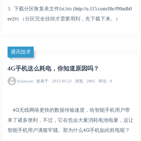
3. 下载分区恢复表文件fat.bin (
http://u.115.com/file/f99adb0
ee2
#) （分区完全挂掉才需要用到，先下载下来。）
通讯技术
4G手机这么耗电，你知道原因吗？
lixiaoyao
发表于
2015-05-21
浏览
2961
评论
0
4G无线网络更快的数据传输速度，给智能手机用户带
来了诸多便利，不过，它在也会大量消耗电池电量，这让
智能手机用户满腹牢骚。那为什么4G手机如此耗电呢？