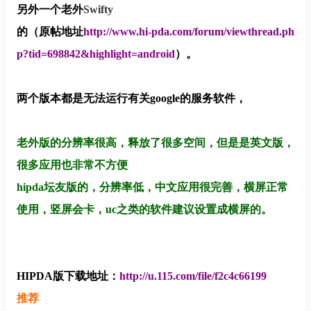
另外一个老外
Swifty
的（原帖地址
http://www.hi-pda.com/forum/viewthread.ph
p?tid=698842&highlight=android
）。
两个版本都是无法运行有关google的服务软件，
老外版的分辨率很高，释放了很多空间，但是是英文版，
很多应用也非常不方便
hipda坛友版的，分辨率低，中文应用很完善，横屏正常
使用，竖屏会卡，uc之类的软件建议设置成横屏的。
HIPDA
版下载地址：
http://u.115.com/file/f2c4c66199
推荐