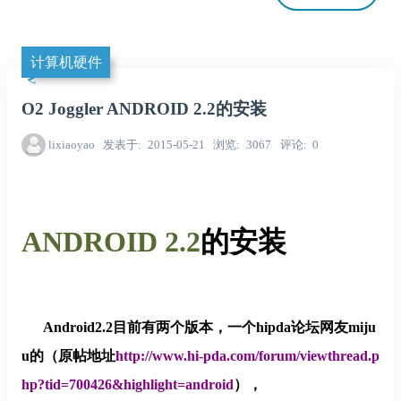
计算机硬件
O2 Joggler ANDROID 2.2的安装
lixiaoyao
发表于
2015-05-21
浏览
3067
评论
0
ANDROID 2.2
的安装
Android2.2
目前有两个版本，一个hipda论坛网友
miju
u
的（原帖地址
http://www.hi-pda.com/forum/viewthread.p
hp?tid=700426&highlight=android
），