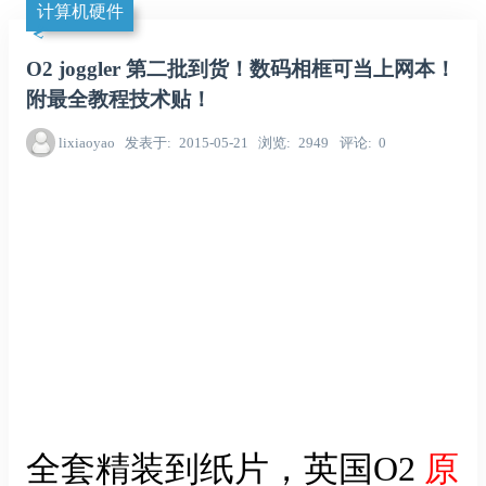
计算机硬件
O2 joggler 第二批到货！数码相框可当上网本！
附最全教程技术贴！
lixiaoyao
发表于
2015-05-21
浏览
2949
评论
0
全套精装到纸片，英国O2
原