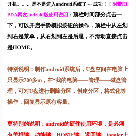
开机。。。是不是进入android系统了~~ 成功！！
附带HI
顶栏时间部分点击一
PDA网友android版使用说明
：
下，可以开启手势模拟按钮的操作，顶栏中从左划
到右是菜单，从右划到左是后退，不滑动直接点击
是
HOME
。
特别说明：制作android系统后，U盘空间在电脑上
只显示700多m，在“我的电脑——管理——磁盘管
理，可对U盘进行删除分区，创建分区，格式化等
操作，回复显示原有容量。
更特别的说明：android的硬件使用环境，是必须
有关机键，功能键，HOME键，返回键，joggler上