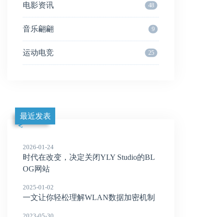
电影资讯
48
音乐翩翩
9
运动电竞
25
最近发表
2026-01-24
时代在改变，决定关闭YLY Studio的BL
OG网站
2025-01-02
一文让你轻松理解WLAN数据加密机制
2023-05-30