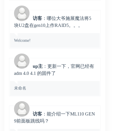
访客
：哪位大爷施展魔法将5
块U2盘在gen10上作RAID5。。。
Welcome!
up主
：更新一下，官网已经有
adm 4.0 4.1 的固件了
未命名
访客
：能介绍一下ML110 GEN
9前面板跳线吗？