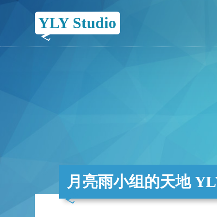
YLY Studio
月亮雨小组的天地 YLY 