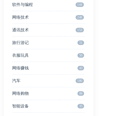
软件与编程
144
网络技术
248
通讯技术
153
旅行游记
51
衣服玩具
50
网络赚钱
43
汽车
180
网络购物
86
智能设备
35