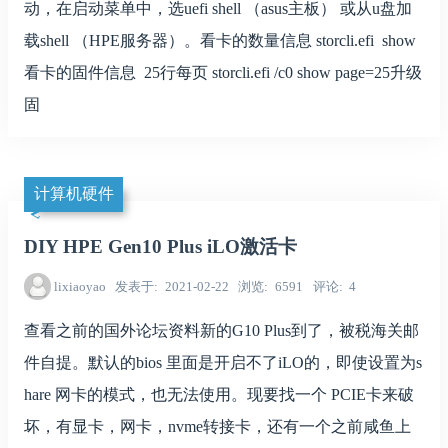
动，在启动菜单中，选uefi shell （asus主板） 或从u盘加
载shell （HPE服务器）。看卡的数量信息 storcli.efi show
看卡的固件信息 25行每页 storcli.efi /c0 show page=25升级
固
计算机硬件
DIY HPE Gen10 Plus iLO激活卡
lixiaoyao
发表于
2021-02-22
浏览
6591
评论
4
查看之前的国外论坛资料新的G10 Plus到了，被税海关邮
件自提。默认的bios 里面是开启不了iLO的，即使设置为s
hare 网卡的模式，也无法使用。现要找一个 PCIE卡来破
坏，有显卡，网卡，nvme转接卡，还有一个之前咸鱼上