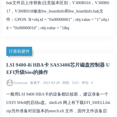
bak文件后上传替换)注意版本区别：V300R016，V300R0
17，V300R018修改hw_boardinfo和hw_boardinfo.bak文
件：GPON B+obj.id = "0x00000001" ; obj.value = "1";obj.i
d = "0x0000001d" ; obj.value = "1&q
计算机硬件
LSI 9400-8i HBA卡 SAS3408芯片磁盘控制器 U
EFI升级bios的操作
lixiaoyao
发表于
2021-02-28
浏览
3321
评论
0
一般用LSI 9400 HBA卡的设备都比较新， 建议准备一个
UEFI SHell的启动u盘。shell.efi 网上有下载EFI_SHELL64.
zip另外准备对应版本的storcli.efi 文件，固件文件设备启