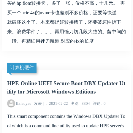
买的hp flom转接卡， 多了一张，价格不高，十几元。 再
买一个pcie 4x的nvme卡也差别不多价格，还要等快递，
就破坏这个了。本来都焊好转接槽了，还要破坏性拆下
来。浪费零件了。。。再用锉刀切几段大致的。留中间的
一段。再精细用锉刀魔道 对应的4x的长度
计算机硬件
HPE Online UEFI Secure Boot DBX Updater Ut
ility for Microsoft Windows Editions
lixiaoyao
发表于
2021-02-22
浏览
3304
评论
0
This smart component contains the Windows DBX Updater To
ol which is a command line utility used to update HPE server's