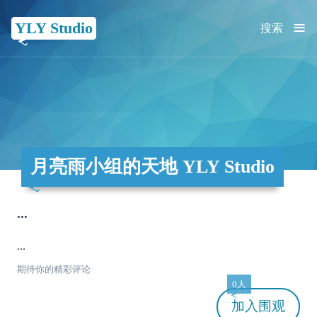
≡
YLY Studio
搜索
月亮雨小组的天地 YLY Studio
...
...
期待你的精彩评论
0人
加入
围观