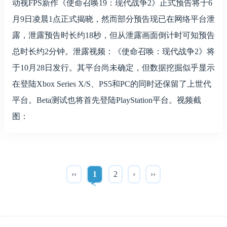
动视FPS新作《使命召唤19：现代战争2》正式预告将于6
月9日凌晨1点正式揭晓，然而部分预告现已在网络平台泄
露，泄露预告时长约18秒，但从泄露画面倒计时可知预告
总时长约2分钟。泄露视频：《使命召唤：现代战争2》将
于10月28日发行。其平台尚未确定，但数据挖掘似乎显示
在登陆Xbox Series X/S、PS5和PC的同时还保留了上世代
平台。Beta测试也将首先登陆PlayStation平台。视频截
图：
‹‹
1
2
›
››