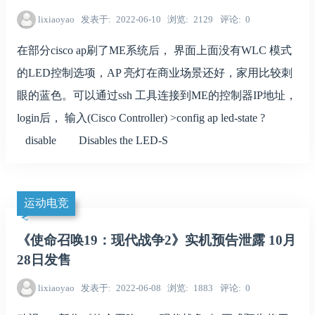
lixiaoyao
发表于
2022-06-10
浏览
2129
评论
0
在部分cisco ap刷了ME系统后， 界面上面没有WLC 模式
的LED控制选项，AP 亮灯在商业场景还好，家用比较刺
眼的蓝色。可以通过ssh 工具连接到ME的控制器IP地址，
login后， 输入(Cisco Controller) >config ap led-state ?
disable Disables the LED-S
运动电竞
《使命召唤19：现代战争2》实机预告泄露 10月
28日发售
lixiaoyao
发表于
2022-06-08
浏览
1883
评论
0