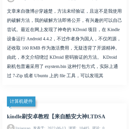
文章来自微博@穿越楚，方法未经验证，且这不是我使用
的破解方法，我的破解方法即将公开，有兴趣的可以自己
尝试。最近在网上发现了神奇的 KDroid 项目，在 Kindle
设备运行 Android 4.4.2，不过作者身为国人，不仅闭源，
还收取 160 RMB 作为激活费用，无疑违背了开源精神。
由此，本文介绍绕过 KDroid 密码验证的方法。 KDroid
刷机包普遍采用了 esystem.bin 这种打包方式，实际上通
过 7-Zip 或者 Ubuntu 上的 file 工具，可以发现其
计算机硬件
kindle刷安卓教程【来自酷安大神LTDSA
lixiaoyao
发表于
2022-06-13
浏览
10485
评论
0