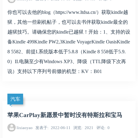
你也可以去他的blog（https://www.ltdsa.cn/）获取kindle越
狱，其他一些刷机帖子，也可以去书伴获取kindle最全的
越狱技巧。请确保您的kindle已越狱！开始：1、支持的设
备Kindle 499Kindle PW2,3Kindle VoyageKindle OasisKindle
8 5582、前提I.系统版本低于5.8.8（Kindle 8 558低于5.9.
0）II.电脑至少有Windows XP3、降级（TTL降级下次再
说）支持以下序列号前缀的机型：KV：B01
汽车
苹果CarPlay新愿景中暂时没有特斯拉和宝马
lixiaoyao
发表于
2022-06-11
浏览
2021
评论
0