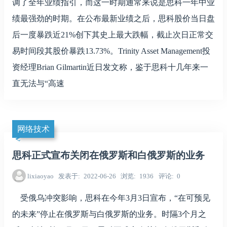
调了全年业绩指引，而这一时期通常来说是思科一年中业
绩最强劲的时期。在公布最新业绩之后，思科股价当日盘
后一度暴跌近21%创下其史上最大跌幅，截止次日正常交
易时间段其股价暴跌13.73%。Trinity Asset Management投
资经理Brian Gilmartin近日发文称，鉴于思科十几年来一
直无法与“高速
网络技术
思科正式宣布关闭在俄罗斯和白俄罗斯的业务
lixiaoyao
发表于
2022-06-26
浏览
1936
评论
0
受俄乌冲突影响，思科在今年3月3日宣布，“在可预见
的未来”停止在俄罗斯与白俄罗斯的业务。时隔3个月之