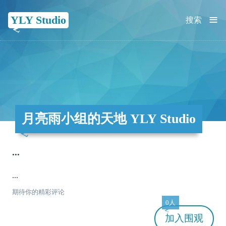
≡
YLY Studio
搜索
月亮雨小组的天地 YLY Studio
...
...
期待你的精彩评论
0人
加入
围观