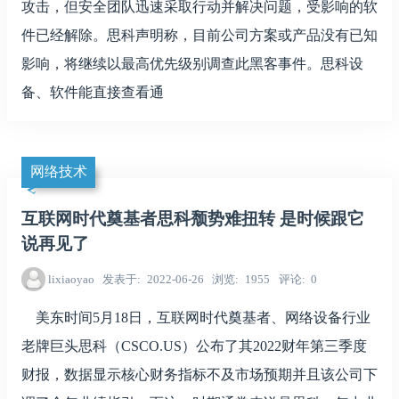
攻击，但安全团队迅速采取行动并解决问题，受影响的软
件已经解除。思科声明称，目前公司方案或产品没有已知
影响，将继续以最高优先级别调查此黑客事件。思科设
备、软件能直接查看通
网络技术
互联网时代奠基者思科颓势难扭转 是时候跟它
说再见了
lixiaoyao
发表于
2022-06-26
浏览
1955
评论
0
美东时间5月18日，互联网时代奠基者、网络设备行业
老牌巨头思科（CSCO.US）公布了其2022财年第三季度
财报，数据显示核心财务指标不及市场预期并且该公司下