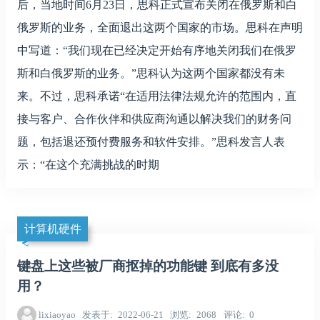
后，当地时间6月23日，思科正式宣布关闭在俄罗斯和白
俄罗斯的业务，全面退出这两个国家的市场。思科在声明
中写道：“我们现在已经决定开始有序地关闭我们在俄罗
斯和白俄罗斯的业务。”思科认为这两个国家都没有未
来。不过，思科承诺“在适用法律法规允许的范围内，直
接与客户、合作伙伴和供应商沟通以解决我们的财务问
题，包括退还预付费服务和软件安排。”思科发言人表
示：“在这个充满挑战的时期
计算机硬件
键盘上这些被厂商抠掉的功能键 到底有多没
用？
lixiaoyao
发表于
2022-06-21
浏览
2068
评论
0