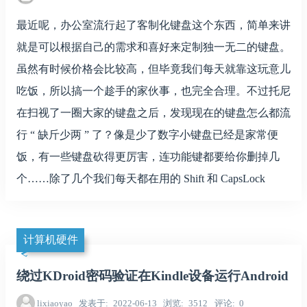
最近呢，办公室流行起了客制化键盘这个东西，简单来讲
就是可以根据自己的需求和喜好来定制独一无二的键盘。
虽然有时候价格会比较高，但毕竟我们每天就靠这玩意儿
吃饭，所以搞一个趁手的家伙事，也完全合理。不过托尼
在扫视了一圈大家的键盘之后，发现现在的键盘怎么都流
行 “ 缺斤少两 ” 了？像是少了数字小键盘已经是家常便
饭，有一些键盘砍得更厉害，连功能键都要给你删掉几
个……除了几个我们每天都在用的 Shift 和 CapsLock
计算机硬件
绕过KDroid密码验证在Kindle设备运行Android
lixiaoyao
发表于
2022-06-13
浏览
3512
评论
0