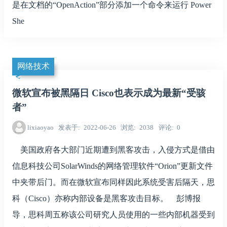
是在文档的“OpenAction”部分添加一个命令来运行 Power
She
网络技术
微软宣布被黑隔日 Cisco也表示成为最新“受骇
者”
lixiaoyao
发表于
2022-06-26
浏览
2038
评论
0
美国政府各大部门近期遭到黑客攻击，入侵方式是借由
信息科技公司SolarWinds的网络管理软件“Orion”更新文件
中夹带后门。而在微软宣布同样因此系统受害后隔天，思
科（Cisco）亦称内部设备是黑客攻击目标。 彭博报
导，思科周五称该公司研究人员使用的一些内部机器受到